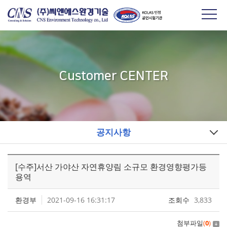
Customer CENTER
공지사항
[수주]서산 가야산 자연휴양림 소규모 환경영향평가등
용역
환경부
2021-09-16 16:31:17
조회수
3,833
첨부파일
(
0
)