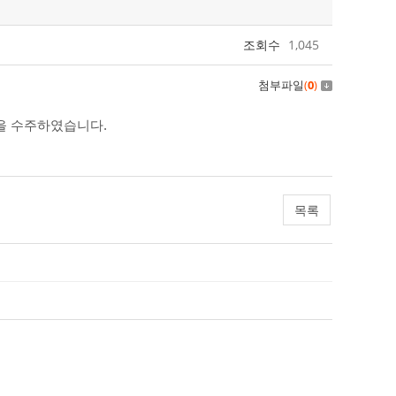
조회수
1,045
첨부파일
(
0
)
을 수주하였습니다.
목록