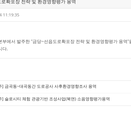
도로확포장 전략 및 환경영향평가 용역
4 11:19:35
부에서 발주한 "금당~선읍도로확포장 전략 및 환경영향평가 용역"
니다.
주] 금곡동~대곡동간 도로공사 사후환경영향조사 용역
주] 슬로시티 체험 관광기반 조성사업(북면) 소음영향평가용역