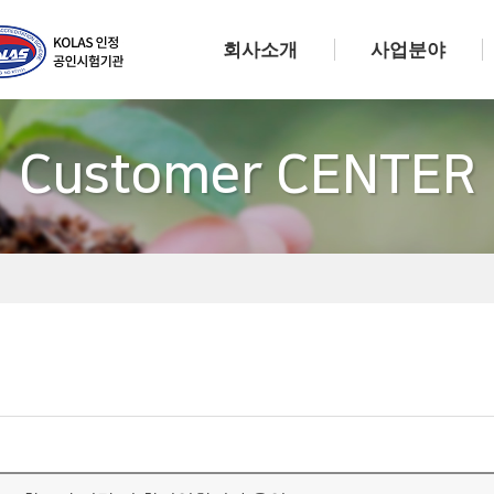
회사소개
사업분야
Customer CENTER