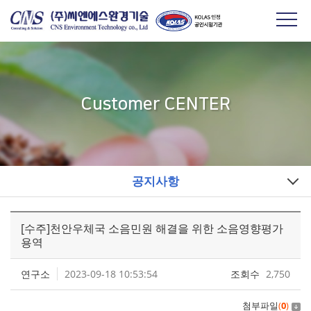
Customer CENTER
공지사항
[수주]천안우체국 소음민원 해결을 위한 소음영향평가
용역
연구소
2023-09-18 10:53:54
조회수
2,750
첨부파일
(
0
)