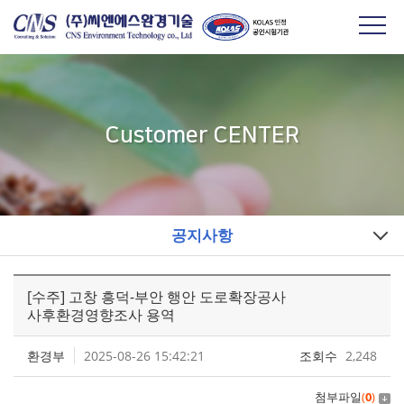
Customer CENTER
공지사항
[수주] 고창 흥덕-부안 행안 도로확장공사
사후환경영향조사 용역
환경부
2025-08-26 15:42:21
조회수
2,248
첨부파일
(
0
)